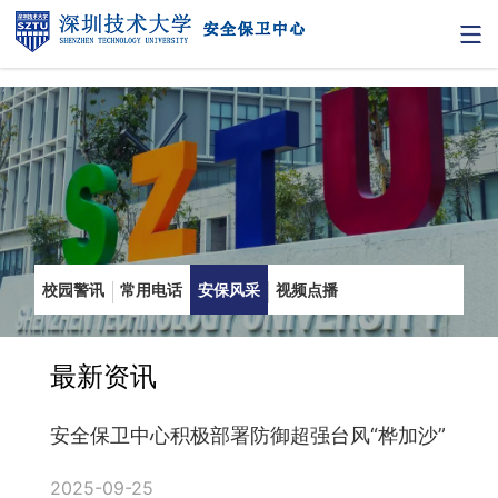
校园警讯
常用电话
安保风采
视频点播
最新资讯
安全保卫中心积极部署防御超强台风“桦加沙”
2025-09-25