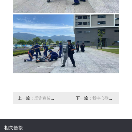
上一篇：
反诈宣传进
下一篇：
我中心联合
校园
坪山区消防救援大队
举办校园消防演练
相关链接