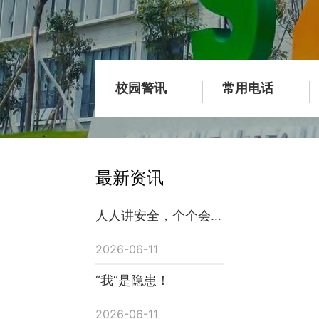
校园警讯
常用电话
最新资讯
人人讲安全，个个会应
急
2026-06-11
“我”是隐患！
2026-06-11