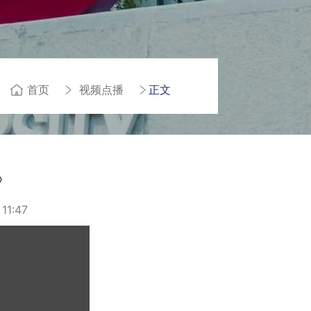
首页
视频点播
正文
》
1:47