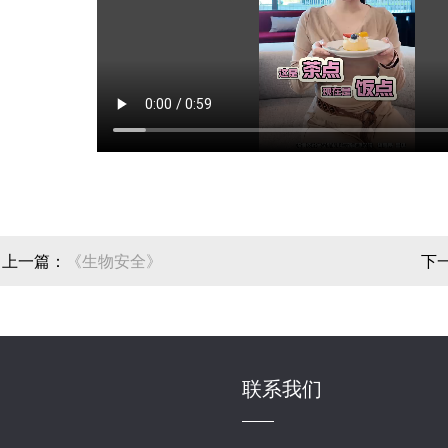
上一篇：
《生物安全》
下
防
联系我们