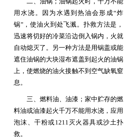
二、油锅；油锅起火时，千万不能
用水浇。因为水遇到热油会形成“炸
锅”，使油火到处飞溅。扑救方法是，
迅速将切好的冷菜沿边倒入锅内，火就
自动熄灭了。另一种方法是用锅盖或能
遮住油锅的大块湿布遮盖到起火的油锅
上，使燃烧的油火接触不到空气缺氧窒
息。
三、燃料油、油漆；家中贮存的燃
料油或油漆起火千万不能用水浇，应用
泡沫、干粉或1211灭火器具或沙土扑
救。