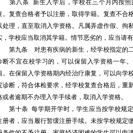
第八条 新生入学后，学校在三个月内按照
查。复查合格者予以注册，取得学籍。复查不合
以处理，直至取消入学资格。凡属弄虚作假、徇
实，学校应当取消其学籍。情节恶劣的，应当请
第九条 对患有疾病的新生，经学校指定的二
诊断不宜在校学习的，可以保留入学资格一年。
籍。在保留入学资格期内经治疗康复，可以向学
院诊断，符合体检要求，经学校复查合格后，重
格或者逾期不办理入学手续者，取消入学资格。
第十条 每学期开学时，学生应当按学校规定
注册者，应当履行暂缓注册手续。未按学校规定
册条件的不予注册。家庭经济困难的学生可以申