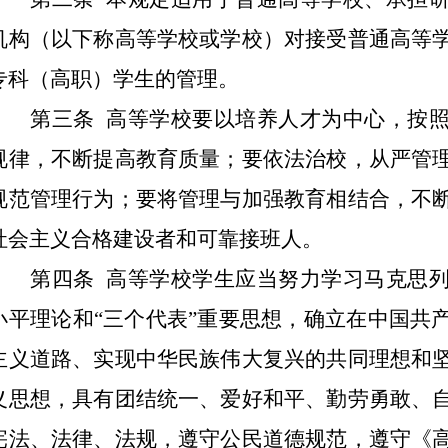
机构（以下称高等学校或学校）对接受普通高等
专科（高职）学生的管理。
第三条 高等学校要以培养人才为中心，按照
规律，不断提高教育质量；要依法治校，从严管
规范管理行为；要将管理与加强教育相结合，不
社会主义合格建设者和可靠接班人。
第四条 高等学校学生应当努力学习马克思列
小平理论和“三个代表”重要思想，确立在中国共
主义道路、实现中华民族伟大复兴的共同理想和
义思想，具有团结统一、爱好和平、勤劳勇敢、
宪法、法律、法规，遵守公民道德规范，遵守《