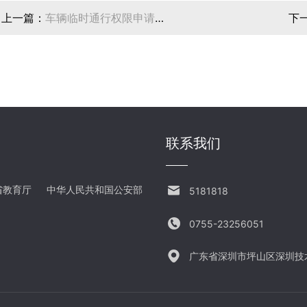
上一篇：
车辆临时通行权限申请表
下
（驻校单位）
联系我们
省教育厅
中华人民共和国公安部
5181818
0755-23256051
广东省深圳市坪山区深圳技术