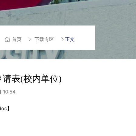
首页
下载专区
正文
请表(校内单位)
10:54
oc
】