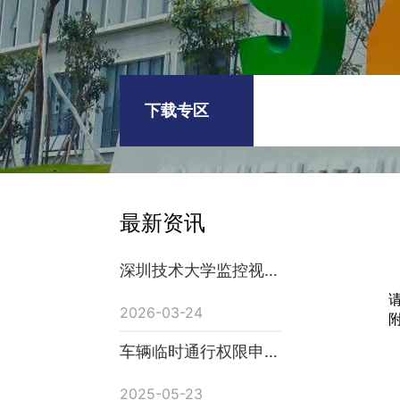
下载专区
最新资讯
深圳技术大学监控视频
调阅申请表
2026-03-24
车辆临时通行权限申请
表（驻校单位）
2025-05-23