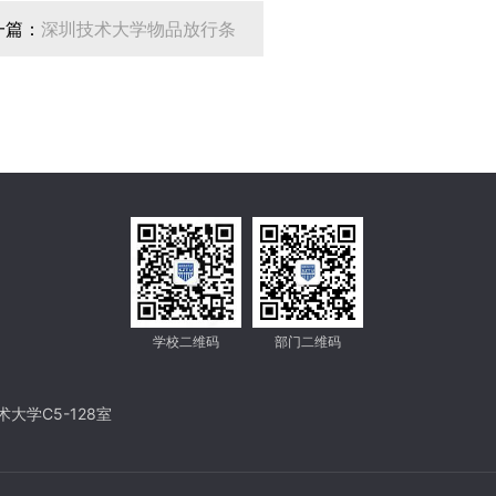
一篇：
深圳技术大学物品放行条
学校二维码
部门二维码
大学C5-128室