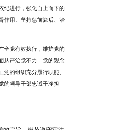
依纪进行，强化自上而下的
督作用。坚持惩前毖后、治
在全党有效执行，维护党的
面从严治党不力，党的观念
证党的组织充分履行职能、
党的领导干部忠诚干净担