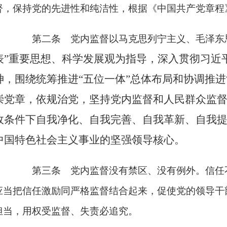
督，保持党的先进性和纯洁性，根据《中国共产党章程
第二条 党内监督以马克思列宁主义、毛泽东
表”重要思想、科学发展观为指导，深入贯彻习近
神，围绕统筹推进“五位一体”总体布局和协调推进
崇党章，依规治党，坚持党内监督和人民群众监
政条件下自我净化、自我完善、自我革新、自我
中国特色社会主义事业的坚强领导核心。
第三条 党内监督没有禁区、没有例外。信任
应当把信任激励同严格监督结合起来，促使党的领导干
担当，用权受监督、失责必追究。