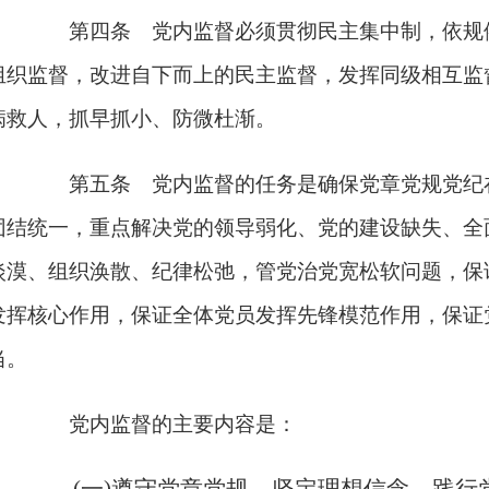
第四条 党内监督必须贯彻民主集中制，依规
组织监督，改进自下而上的民主监督，发挥同级相互监
病救人，抓早抓小、防微杜渐。
第五条 党内监督的任务是确保党章党规党纪
团结统一，重点解决党的领导弱化、党的建设缺失、全
淡漠、组织涣散、纪律松弛，管党治党宽松软问题，保
发挥核心作用，保证全体党员发挥先锋模范作用，保证
当。
党内监督的主要内容是：