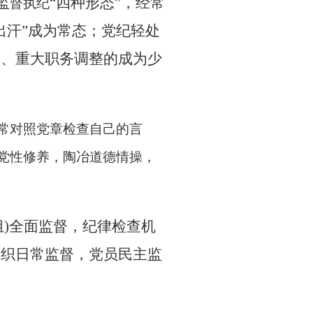
“四种形态”，经常
监督执纪
出汗”成为常态；党纪轻处
分、重大职务调整的成为少
常对照党章检查自己的言
党性修养，陶冶道德情操，
组)全面监督，纪律检查机
组织日常监督，党员民主监