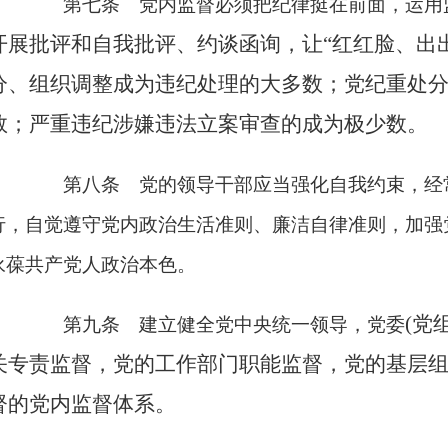
第七条 党内监督必须把纪律挺在前面，运用
开展批评和自我批评、约谈函询，让“红红脸、出
分、组织调整成为违纪处理的大多数；党纪重处
数；严重违纪涉嫌违法立案审查的成为极少数。
第八条 党的领导干部应当强化自我约束，经
行，自觉遵守党内政治生活准则、廉洁自律准则，加强
永葆共产党人政治本色。
(党
第九条 建立健全党中央统一领导，党委
关专责监督，党的工作部门职能监督，党的基层
督的党内监督体系。