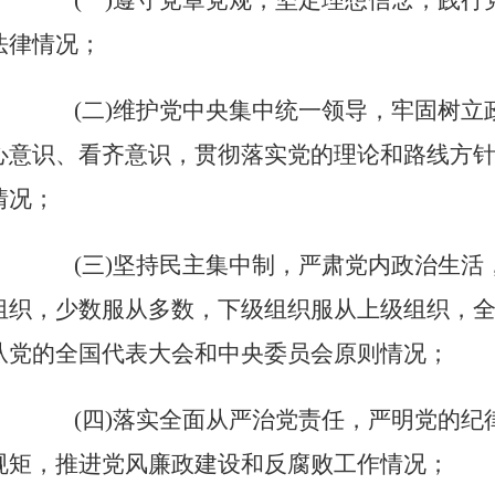
(一)遵守党章党规，坚定理想信念，践行
法律情况；
(二)维护党中央集中统一领导，牢固树立
心意识、看齐意识，贯彻落实党的理论和路线方
情况；
(三)坚持民主集中制，严肃党内政治生活
组织，少数服从多数，下级组织服从上级组织，
从党的全国代表大会和中央委员会原则情况；
(四)落实全面从严治党责任，严明党的纪
规矩，推进党风廉政建设和反腐败工作情况；