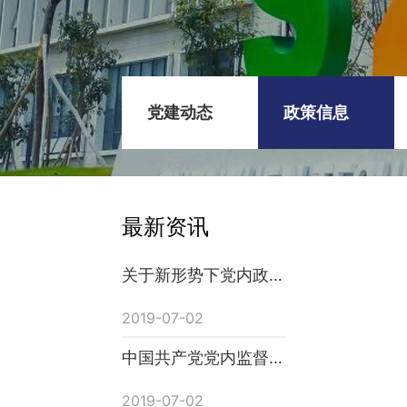
党建动态
政策信息
最新资讯
关于新形势下党内政治
生活的若干准则
2019-07-02
中国共产党党内监督条
例
2019-07-02