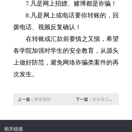
7.凡是网上招嫖、赌博都是诈骗！
8.凡是网上或电话要你转账的，回
拨电话、视频反复确认！
在转账或汇款前要慎之又慎，希望
各学院加强对学生的安全教育，从源头
上做好防范，避免网络诈骗类案件的再
次发生。
上一篇：
警情通报
下一篇：
安全保卫中
心协助公安部门抓获
一名盗窃嫌疑人
相关链接