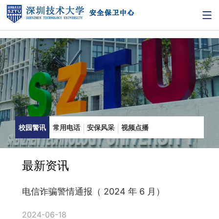
校园警讯
常用电话
安保风采
视频点播
最新资讯
电信诈骗警情通报（ 2024 年 6 月）
2024-06-18